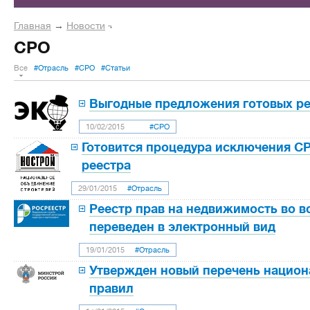
Главная
→
Новости
СРО
Все
#Отрасль
#СРО
#Статьи
Выгодные предложения готовых р
10/02/2015
#СРО
Готовится процедура исключения СР
реестра
29/01/2015
#Отрасль
Реестр прав на недвижимость во в
переведен в электронный вид
19/01/2015
#Отрасль
Утвержден новый перечень национ
правил