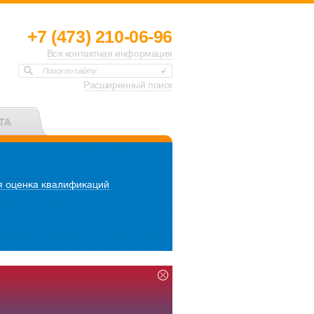
+7 (473) 210-06-96
Вся контактная информация
Поиск по сайту
Расширенный поиск
ТА
 оценка квалификаций