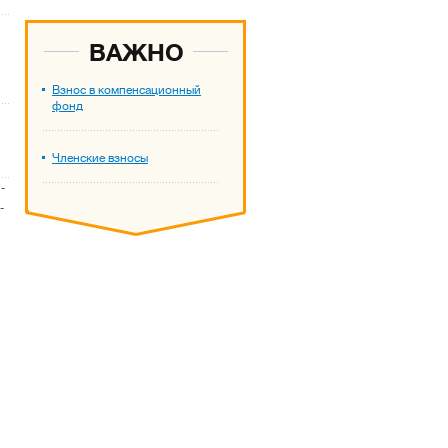
ВАЖНО
Взнос в компенсационный
фонд
Членские взносы
-
-