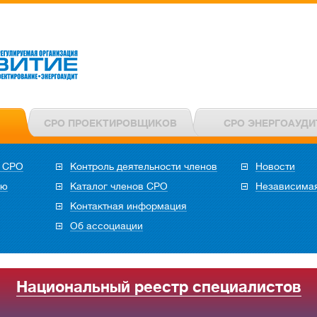
СРО ПРОЕКТИРОВЩИКОВ
СРО ЭНЕРГОАУДИ
в СРО
Контроль деятельности членов
Новости
ию
Каталог членов СРО
Независимая
Контактная информация
Об ассоциации
Национальный реестр специалистов