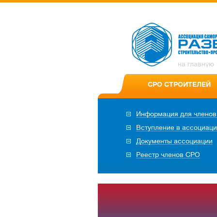
на главную
СРО СТРОИТЕЛЕЙ
Информация для члено
Вступление в ассоциац
Документы ассоциации
Реестр членов СРО