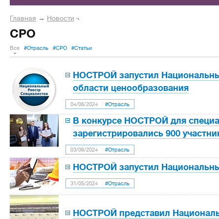
Главная
→
Новости
СРО
Все
#Отрасль
#СРО
#Статьи
НОСТРОЙ запустил Национальны
области ценообразования
04/06/2024
#Отрасль
В конкурсе НОСТРОЙ для специ
зарегистрировались 900 участни
03/06/2024
#Отрасль
НОСТРОЙ запустил Национальны
31/05/2024
#Отрасль
НОСТРОЙ представил Националь