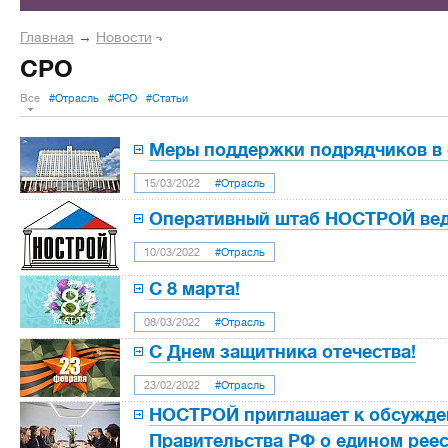
Главная
→
Новости
СРО
Все
#Отрасль
#СРО
#Статьи
Меры поддержки подрядчиков в 
15/03/2022
#Отрасль
Оперативный штаб НОСТРОЙ веде
10/03/2022
#Отрасль
С 8 марта!
08/03/2022
#Отрасль
С Днем защитника отечества!
23/02/2022
#Отрасль
НОСТРОЙ приглашает к обсужде
Правительства РФ о едином реес