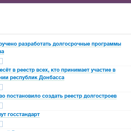
ручено разработать долгосрочные программы
ва
сёт в реестр всех, кто принимает участие в
нии республик Донбасса
во постановило создать реестр долгостроев
т госстандарт