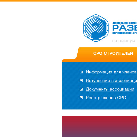
на главную
СРО СТРОИТЕЛЕЙ
Информация для члено
Вступление в ассоциац
Документы ассоциации
Реестр членов СРО