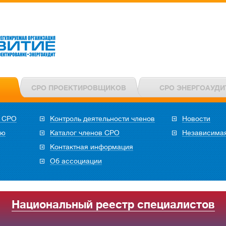
СРО ПРОЕКТИРОВЩИКОВ
СРО ЭНЕРГОАУДИ
в СРО
Контроль деятельности членов
Новости
ию
Каталог членов СРО
Независимая
Контактная информация
Об ассоциации
Национальный реестр специалистов