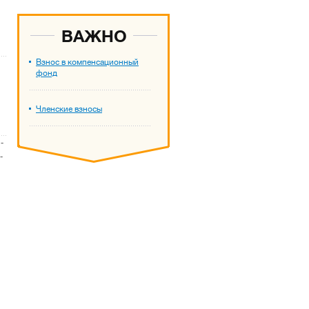
ВАЖНО
Взнос в компенсационный
фонд
Членские взносы
-
-