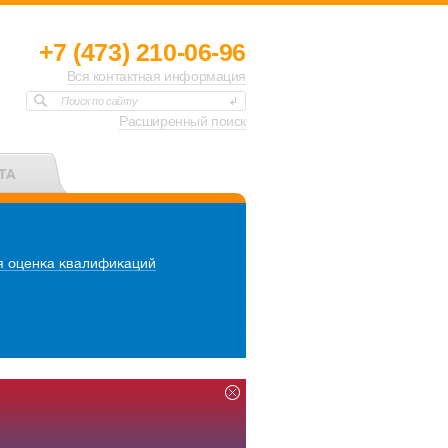
+7 (473) 210-06-96
Вся контактная информация
Поиск по сайту
Расширенный поиск
ТА
 оценка квалификаций