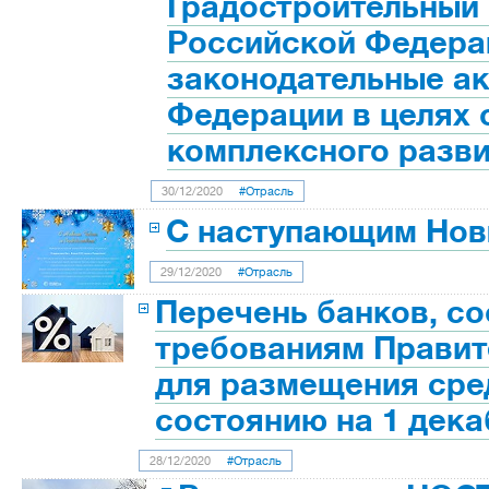
Градостроительный
Российской Федера
законодательные а
Федерации в целях 
комплексного разви
30/12/2020
#Отрасль
С наступающим Нов
29/12/2020
#Отрасль
Перечень банков, с
требованиям Правит
для размещения сре
состоянию на 1 дека
28/12/2020
#Отрасль