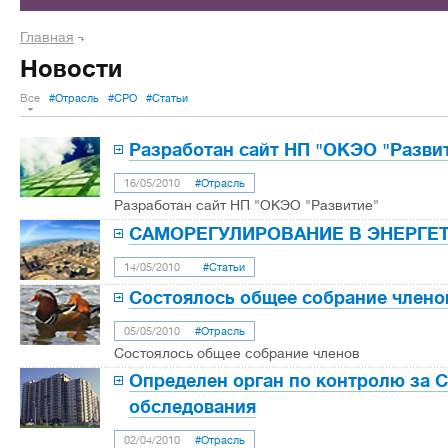
Главная
Новости
Все
#Отрасль
#СРО
#Статьи
Разработан сайт НП "ОКЭО "Разви
16/05/2010
#Отрасль
Разработан сайт НП "ОКЭО "Развитие"
САМОРЕГУЛИРОВАНИЕ В ЭНЕРГЕ
14/05/2010
#Статьи
Состоялось общее собрание члено
05/05/2010
#Отрасль
Состоялось общее собрание членов
Определен орган по контролю за 
обследования
02/04/2010
#Отрасль