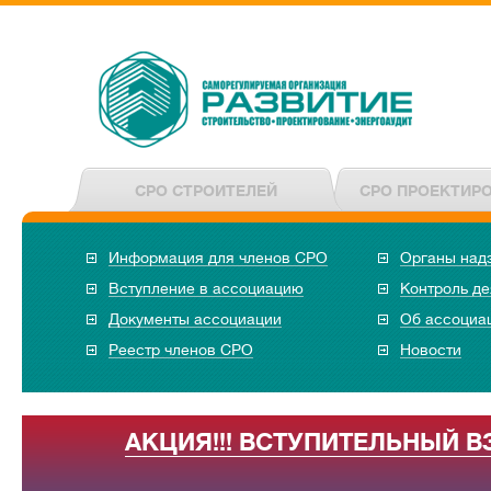
СРО СТРОИТЕЛЕЙ
СРО ПРОЕКТИР
Информация для членов СРО
Органы над
Вступление в ассоциацию
Контроль де
Документы ассоциации
Об ассоциа
Реестр членов СРО
Новости
АКЦИЯ!!! ВСТУПИТЕЛЬНЫЙ В