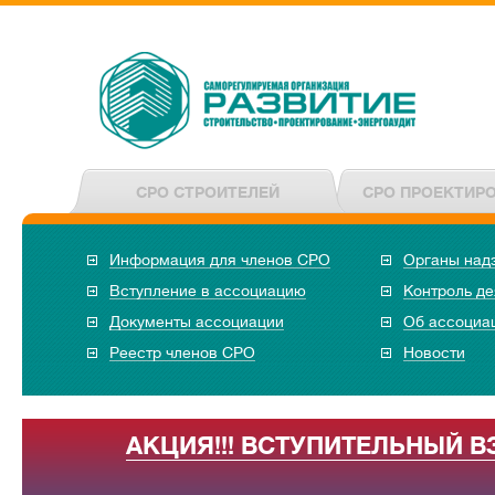
СРО СТРОИТЕЛЕЙ
СРО ПРОЕКТИР
Информация для членов СРО
Органы над
Вступление в ассоциацию
Контроль де
Документы ассоциации
Об ассоциа
Реестр членов СРО
Новости
АКЦИЯ!!! ВСТУПИТЕЛЬНЫЙ В