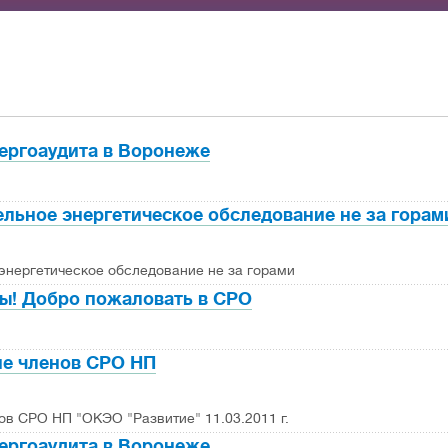
ергоаудита в Воронеже
ельное энергетическое обследование не за горам
энергетическое обследование не за горами
ы! Добро пожаловать в СРО
е членов СРО НП
в СРО НП "ОКЭО "Развитие" 11.03.2011 г.
ергоаудита в Воронеже