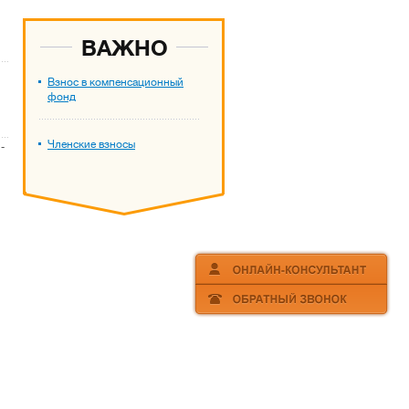
ВАЖНО
Взнос в компенсационный
фонд
Членские взносы
-