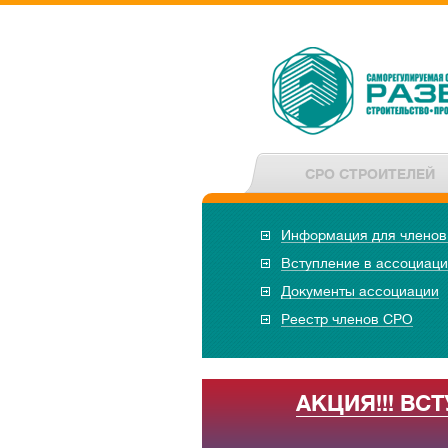
СРО СТРОИТЕЛЕЙ
Информация для члено
Вступление в ассоциац
Документы ассоциации
Реестр членов СРО
АКЦИЯ!!! ВС