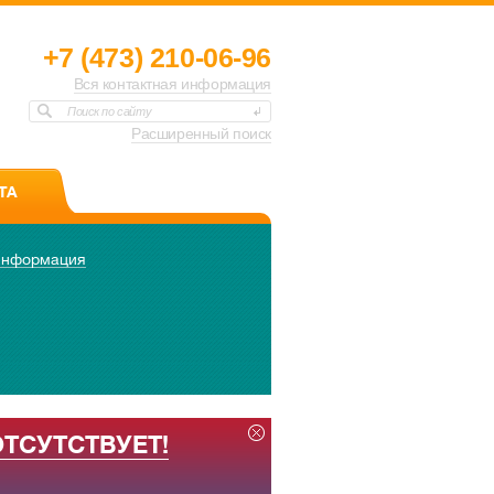
+7 (473) 210-06-96
Вся контактная информация
Поиск по сайту
Расширенный поиск
ТА
информация
ОТСУТСТВУЕТ!