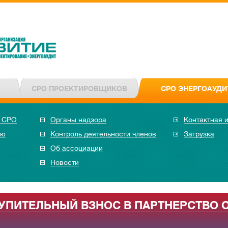
СРО ПРОЕКТИРОВЩИКОВ
СРО ЭНЕРГОАУДИ
в СРО
Органы надзора
Контактная 
ию
Контроль деятельности членов
Загрузка
Об ассоциации
Новости
ТУПИТЕЛЬНЫЙ ВЗНОС В ПАРТНЕРСТВО 