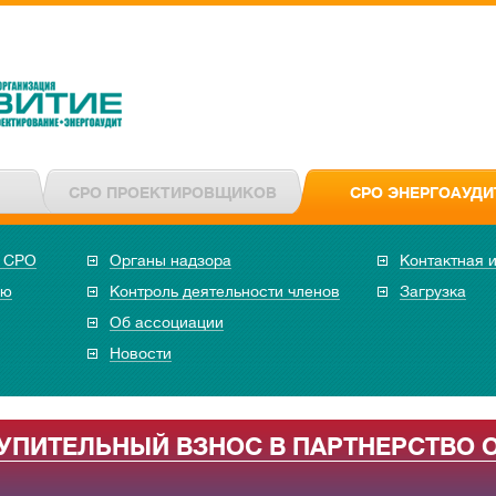
СРО ПРОЕКТИРОВЩИКОВ
СРО ЭНЕРГОАУДИ
в СРО
Органы надзора
Контактная 
ию
Контроль деятельности членов
Загрузка
Об ассоциации
Новости
ТУПИТЕЛЬНЫЙ ВЗНОС В ПАРТНЕРСТВО 