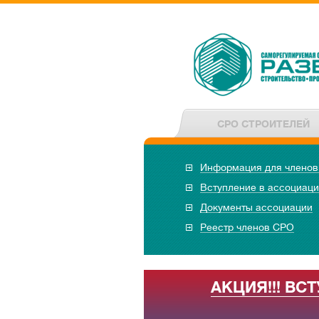
СРО СТРОИТЕЛЕЙ
Информация для члено
Вступление в ассоциац
Документы ассоциации
Реестр членов СРО
АКЦИЯ!!! ВС