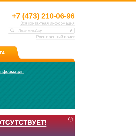
+7 (473) 210-06-96
Вся контактная информация
Поиск по сайту
Расширенный поиск
ТА
информация
ОТСУТСТВУЕТ!