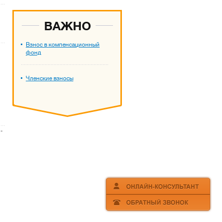
ВАЖНО
Взнос в компенсационный
фонд
Членские взносы
-