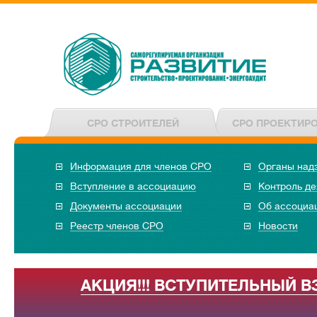
СРО СТРОИТЕЛЕЙ
СРО ПРОЕКТИР
Информация для членов СРО
Органы над
Вступление в ассоциацию
Контроль де
Документы ассоциации
Об ассоциа
Реестр членов СРО
Новости
АКЦИЯ!!! ВСТУПИТЕЛЬНЫЙ В