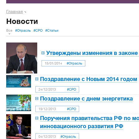
Главная
Новости
Все
#Отрасль
#СРО
#Статьи
Утверждены изменения в законе
15/01/2014
#Отрасль
Поздравление с Новым 2014 годом
24/12/2013
#СРО
Поздравление с днем энергетика
19/12/2013
#СРО
Поручения правительства РФ по м
инновационного развития РФ
04/12/2013
#Отрасль