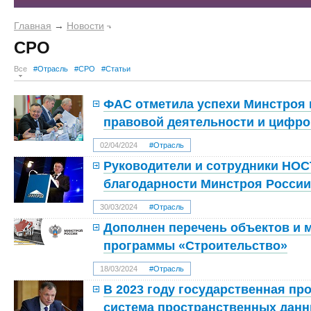
Главная
→
Новости
СРО
Все
#Отрасль
#СРО
#Статьи
ФАС отметила успехи Минстроя 
правовой деятельности и цифр
02/04/2024
#Отрасль
Руководители и сотрудники НО
благодарности Минстроя России
30/03/2024
#Отрасль
Дополнен перечень объектов и 
программы «Строительство»
18/03/2024
#Отрасль
В 2023 году государственная п
система пространственных данн