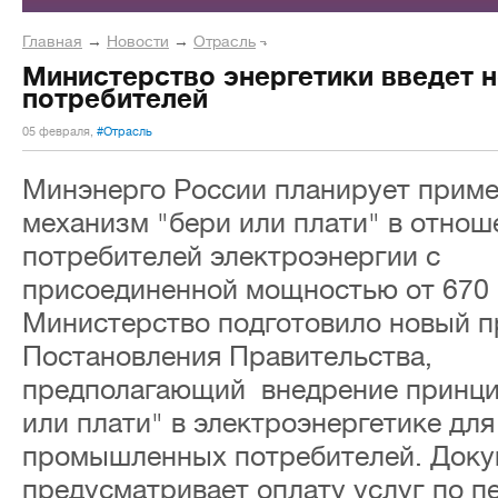
Главная
→
Новости
→
Отрасль
Министерство энергетики введет 
потребителей
05 февраля,
#Отрасль
Минэнерго России планирует приме
механизм "бери или плати" в отнош
потребителей электроэнергии с
присоединенной мощностью от 670 
Министерство подготовило новый п
Постановления Правительства,
предполагающий внедрение принци
или плати" в электроэнергетике дл
промышленных потребителей. Доку
предусматривает оплату услуг по п