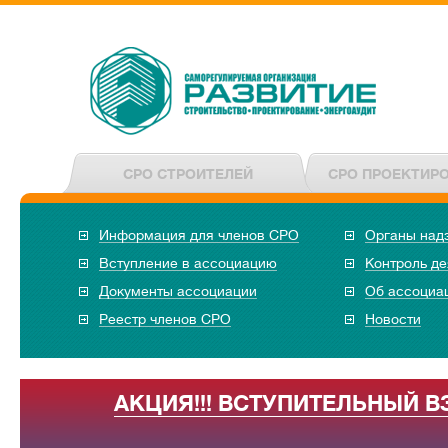
СРО СТРОИТЕЛЕЙ
СРО ПРОЕКТИР
Информация для членов СРО
Органы над
Вступление в ассоциацию
Контроль де
Документы ассоциации
Об ассоциа
Реестр членов СРО
Новости
АКЦИЯ!!! ВСТУПИТЕЛЬНЫЙ В