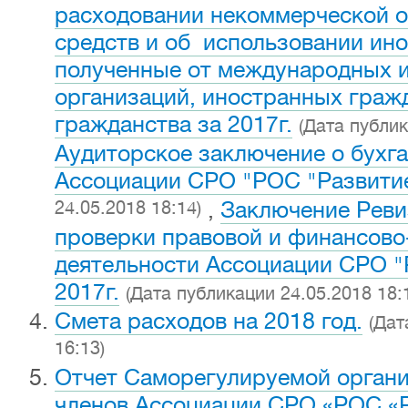
расходовании некоммерческой 
средств и об использовании ин
полученные от международных 
организаций, иностранных гражд
гражданства за 2017г.
(Дата публик
Аудиторское заключение о бухг
Ассоциации СРО "РОС "Развитие
24.05.2018 18:14)
,
Заключение Реви
проверки правовой и финансово
деятельности Ассоциации СРО "
2017г.
(Дата публикации 24.05.2018 18:
Смета расходов на 2018 год.
(Дат
16:13)
Отчет Саморегулируемой органи
членов Ассоциации СРО «РОС «Ра