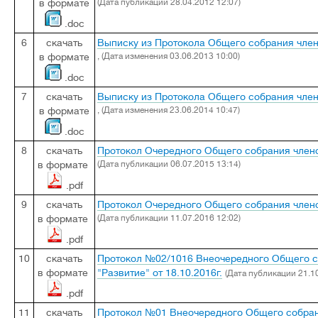
в формате
(Дата публикации 28.04.2012 12:07)
.doc
6
скачать
Выписку из Протокола Общего собрания член
в формате
, (Дата изменения 03.06.2013 10:00)
.doc
7
скачать
Выписку из Протокола Общего собрания член
в формате
, (Дата изменения 23.06.2014 10:47)
.doc
8
скачать
Протокол Очередного Общего собрания члено
в формате
(Дата публикации 06.07.2015 13:14)
.pdf
9
скачать
Протокол Очередного Общего собрания члено
в формате
(Дата публикации 11.07.2016 12:02)
.pdf
10
скачать
Протокол №02/1016 Внеочередного Общего 
в формате
"Развитие" от 18.10.2016г.
(Дата публикации 21.10
.pdf
11
скачать
Протокол №01 Внеочередного Общего собран