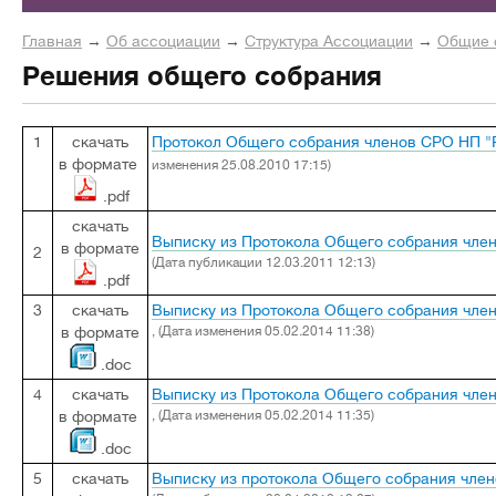
Главная
→
Об ассоциации
→
Структура Ассоциации
→
Общие 
Решения общего собрания
1
скачать
Протокол Общего собрания членов СРО НП "Р
в формате
изменения 25.08.2010 17:15)
.pdf
скачать
Выписку из Протокола Общего собрания член
в формате
2
(Дата публикации 12.03.2011 12:13)
.pdf
3
скачать
Выписку из Протокола Общего собрания член
в формате
, (Дата изменения 05.02.2014 11:38)
.doc
4
скачать
Выписку из Протокола Общего собрания член
в формате
, (Дата изменения 05.02.2014 11:35)
.doc
5
скачать
Выписку из протокола Общего собрания член